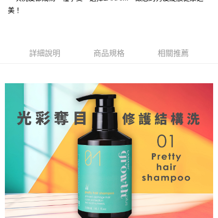
AFTEE先享後付
美！
相關說明
【關於「AFTEE先享後付」】
ATM付款
AFTEE先享後付是「在收到商品之後才付款」的支付方式。 讓您購物簡單
便利好安心！
１．簡單：不需註冊會員、不需綁卡、不需儲值。
詳細說明
商品規格
相關推薦
運送方式
２．便利：只要手機號碼，簡訊認證，即可結帳。
３．安心：先確認商品／服務後，再付款。
全家取貨付款
每筆NT$100，滿NT$777(含以上)免運費
【「AFTEE先享後付」結帳流程】
１．於結帳方式選擇「AFTEE先享後付」後，將跳轉至「AFTEE先享後付」
付款後全家取貨
結帳頁面，進行簡訊認證並確認金額後，即可完成結帳。
２．訂單成立數日內，您將收到繳費通知簡訊。
每筆NT$100，滿NT$777(含以上)免運費
３．收到繳費通知簡訊後14天內，點擊此簡訊中的連結，可透過四大超商／
ATM／網路銀行／等多元方式進行付款，方視為交易完成。
7-11取貨付款
※ 請注意：結帳手續完成當下不需立刻繳費，但若您需要取消訂單，請聯絡
每筆NT$100，滿NT$1,500(含以上)免運費
購買商品的店家。未經商家同意取消之訂單仍視為有效，需透過AFTEE先享
後付繳納相關費用。
付款後7-11取貨
※ 交易是否成功請以「AFTEE先享後付 」之結帳頁面顯示為準，若有關於
是否繳費成功／繳費後需取消欲退款等相關疑問，請聯繫「AFTEE先享後付
每筆NT$100，滿NT$1,500(含以上)免運費
客戶支援中心」
https://netprotections.freshdesk.com/support/home
宅配
【注意事項】
１．透過由恩沛科技股份有限公司提供之「AFTEE先享後付」服務完成之交
每筆NT$100，滿NT$1,500(含以上)免運費