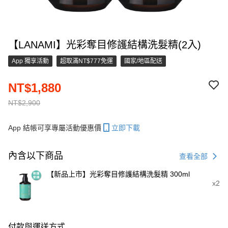
【LANAMI】光彩奪目修護結構洗髮精(2入)
App 獨享活動
超取滿NT$777免運
國家/地區配送
NT$1,880
NT$2,900
App 結帳可享專屬活動優惠價
立即下載
內含以下商品
查看全部
【新品上市】光彩奪目修護結構洗髮精 300ml
x2
付款與運送方式