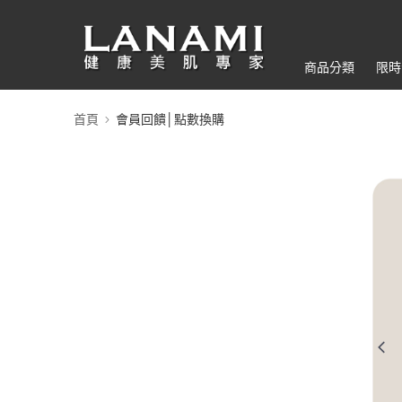
商品分類
限時
首頁
會員回饋│點數換購